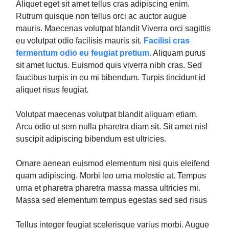
Aliquet eget sit amet tellus cras adipiscing enim.
Rutrum quisque non tellus orci ac auctor augue
mauris. Maecenas volutpat blandit Viverra orci sagittis
eu volutpat odio facilisis mauris sit.
Facilisi cras
fermentum odio eu feugiat pretium.
Aliquam purus
sit amet luctus. Euismod quis viverra nibh cras. Sed
faucibus turpis in eu mi bibendum. Turpis tincidunt id
aliquet risus feugiat.
Volutpat maecenas volutpat blandit aliquam etiam.
Arcu odio ut sem nulla pharetra diam sit. Sit amet nisl
suscipit adipiscing bibendum est ultricies.
Ornare aenean euismod elementum nisi quis eleifend
quam adipiscing. Morbi leo urna molestie at. Tempus
urna et pharetra pharetra massa massa ultricies mi.
Massa sed elementum tempus egestas sed sed risus
Tellus integer feugiat scelerisque varius morbi. Augue