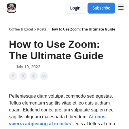
Login
Subscribe
Coffee & Excel
Posts
How to Use Zoom: The Ultimate Guide
How to Use Zoom:
The Ultimate Guide
July 19, 2022
Pellentesque diam volutpat commodo sed egestas.
Tellus elementum sagittis vitae et leo duis ut diam
quam. Eleifend donec pretium vulputate sapien nec
sagittis aliquam malesuada bibendum.
At risus
viverra adipiscing at in tellus
. Duis at tellus at urna