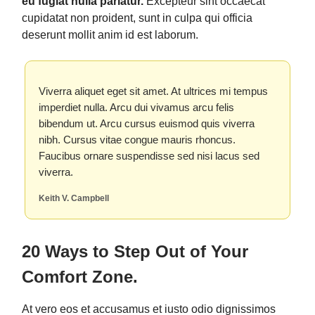
eu fugiat nulla pariatur.
Excepteur sint occaecat
cupidatat non proident, sunt in culpa qui officia
deserunt mollit anim id est laborum.
Viverra aliquet eget sit amet. At ultrices mi tempus
imperdiet nulla. Arcu dui vivamus arcu felis
bibendum ut. Arcu cursus euismod quis viverra
nibh. Cursus vitae congue mauris rhoncus.
Faucibus ornare suspendisse sed nisi lacus sed
viverra.
Keith V. Campbell
20 Ways to Step Out of Your
Comfort Zone.
At vero eos et accusamus et iusto odio dignissimos