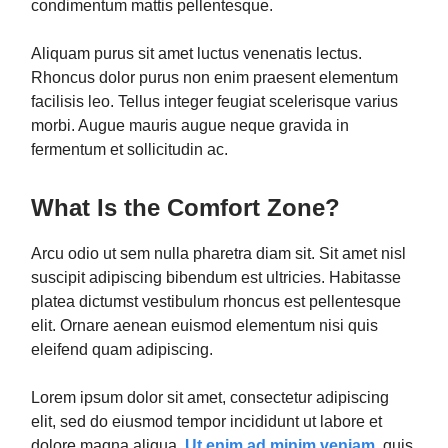
condimentum mattis pellentesque.
Aliquam purus sit amet luctus venenatis lectus.
Rhoncus dolor purus non enim praesent elementum
facilisis leo. Tellus integer feugiat scelerisque varius
morbi. Augue mauris augue neque gravida in
fermentum et sollicitudin ac.
What Is the Comfort Zone?
Arcu odio ut sem nulla pharetra diam sit. Sit amet nisl
suscipit adipiscing bibendum est ultricies. Habitasse
platea dictumst vestibulum rhoncus est pellentesque
elit. Ornare aenean euismod elementum nisi quis
eleifend quam adipiscing.
Lorem ipsum dolor sit amet, consectetur adipiscing
elit, sed do eiusmod tempor incididunt ut labore et
dolore magna aliqua.
Ut enim ad minim veniam,
quis