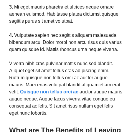
3.
Mi eget mauris pharetra et ultrices neque ornare
aenean euismod. Habitasse platea dictumst quisque
sagittis purus sit amet volutpat.
4.
Vulputate sapien nec sagittis aliquam malesuada
bibendum arcu. Dolor morbi non arcu risus quis varius
quam quisque id. Mattis rhoncus urna neque viverra.
Viverra nibh cras pulvinar mattis nunc sed blandit.
Aliquet eget sit amet tellus cras adipiscing enim.
Rutrum quisque non tellus orci ac auctor augue
mauris. Maecenas volutpat blandit aliquam etiam erat
velit.
Quisque non tellus orci ac
auctor augue mauris
augue neque. Augue lacus viverra vitae congue eu
consequat ac felis. Sit amet risus nullam eget felis
eget nunc lobortis.
What are The Benefits of Leaving